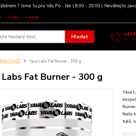
ýběrem ? Jsme tu pro Vás Po - Ne ( 8:00 - 20:00 ) Neváhejte zav
a
Vratky
Kontakt
+420
Hledat
Po - Ne
SPALOVAČE
Yava Labs Fat Burner - 300 g
 Labs Fat Burner - 300 g
Yava L
bezpeč
Burner
Naše k
tuků, s