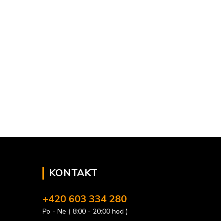
KONTAKT
+420 603 334 280
Po - Ne ( 8:00 - 20:00 hod )