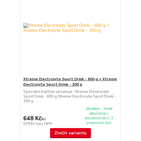
Xtreme Electrolyte Sport Drink - 600 g + Xtreme
Electrolyte Sport Drink - 300 g
Speciální balíček obsahuje: Xtreme Electrolyte
Sport Drink - 600 g Xtreme Electrolyte Sport Drink -
300 g
Skladem - ihned
odesíláme s
648 Kč
doručením do 2-3
/
ks
pracovních dnů
579 Kč
bez DPH
Zvolit variantu