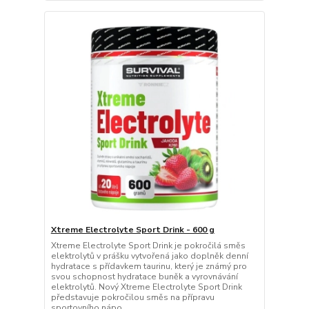
Xtreme Electrolyte Sport Drink - 600 g
Xtreme Electrolyte Sport Drink je pokročilá směs
elektrolytů v prášku vytvořená jako doplněk denní
hydratace s přídavkem taurinu, který je známý pro
svou schopnost hydratace buněk a vyrovnávání
elektrolytů. Nový Xtreme Electrolyte Sport Drink
představuje pokročilou směs na přípravu
sportovního nápo...