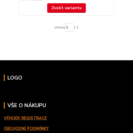
Zvolit variantu
strana
z 1
LOGO
VŠE O NÁKUPU
VÝHODY REGISTRACE
OBCHODNÍ PODMÍNKY