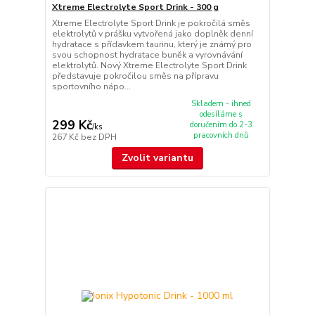
Xtreme Electrolyte Sport Drink - 300 g
Xtreme Electrolyte Sport Drink je pokročilá směs
elektrolytů v prášku vytvořená jako doplněk denní
hydratace s přídavkem taurinu, který je známý pro
svou schopnost hydratace buněk a vyrovnávání
elektrolytů. Nový Xtreme Electrolyte Sport Drink
představuje pokročilou směs na přípravu
sportovního nápo...
Skladem - ihned
odesíláme s
299 Kč
doručením do 2-3
/
ks
pracovních dnů
267 Kč
bez DPH
Zvolit variantu