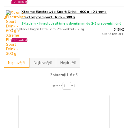
TOP produkt
Xtreme Electrolyte Sport Drink - 600 g + Xtreme
2.
Electrolyte Sport Drink - 300 g
Skladem - ihned odesíláme s doručením do 2-3 pracovních dnů
+ 2x Black Dragon Ultra Stim Pre-workout - 20 g
648 Kč
579 Kč bez DPH
TOP produkt
Nejnovější
Nejlevnější
Nejdražší
Zobrazuji 1-6 z 6
strana
z 1