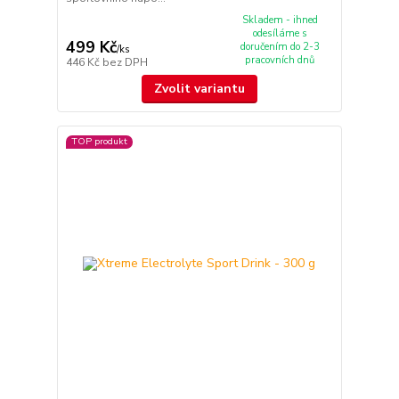
Skladem - ihned
odesíláme s
499 Kč
doručením do 2-3
/
ks
pracovních dnů
446 Kč
bez DPH
Zvolit variantu
TOP produkt