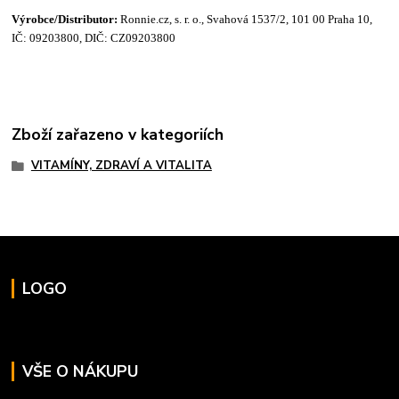
Výrobce/
Distributor:
Ronnie.cz, s. r. o., Svahová 1537/2, 101 00 Praha 10,
IČ: 09203800, DIČ: CZ09203800
Zboží zařazeno v kategoriích
VITAMÍNY, ZDRAVÍ A VITALITA
LOGO
VŠE O NÁKUPU