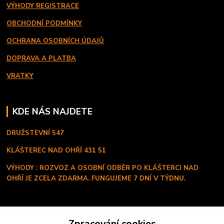
VÝHODY REGISTRACE
OBCHODNÍ PODMÍNKY
OCHRANA OSOBNÍCH ÚDAJŮ
DOPRAVA A PLATBA
VRATKY
KDE NÁS NAJDETE
DRUŽSTEVNÍ 547
KLÁŠTEREC NAD OHŘÍ
431 51
VÝHODY : ROZVOZ A OSOBNÍ ODBĚR PO KLÁŠTERCI NAD
OHŘÍ JE ZCELA ZDARMA. FUNGUJEME 7 DNÍ V TÝDNU.
KONTAKT
Zpracování cookies