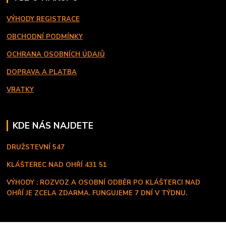
VÝHODY REGISTRACE
OBCHODNÍ PODMÍNKY
OCHRANA OSOBNÍCH ÚDAJŮ
DOPRAVA A PLATBA
VRATKY
KDE NÁS NAJDETE
DRUŽSTEVNÍ 547
KLÁŠTEREC NAD OHŘÍ
431 51
VÝHODY : ROZVOZ A OSOBNÍ ODBĚR PO KLÁŠTERCI NAD
OHŘÍ JE ZCELA ZDARMA. FUNGUJEME 7 DNÍ V TÝDNU.