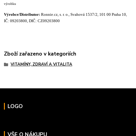
výrobku
Výrobce/
Distributor:
Ronnie.cz, s. r. o., Svahová 1537/2, 101 00 Praha 10,
IČ: 09203800, DIČ: CZ09203800
Zboží zařazeno v kategoriích
VITAMÍNY, ZDRAVÍ A VITALITA
LOGO
VŠE O NÁKUPU