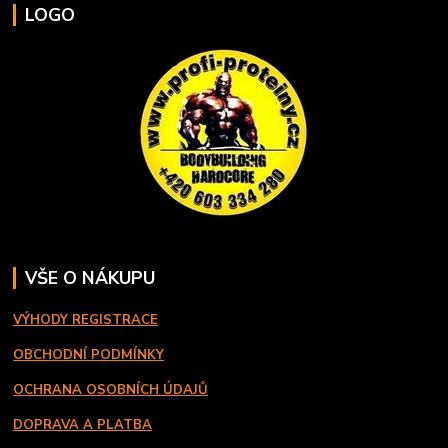
LOGO
VŠE O NÁKUPU
VÝHODY REGISTRACE
OBCHODNÍ PODMÍNKY
OCHRANA OSOBNÍCH ÚDAJŮ
DOPRAVA A PLATBA