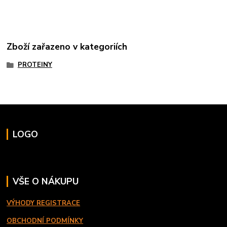
Zboží zařazeno v kategoriích
PROTEINY
LOGO
VŠE O NÁKUPU
VÝHODY REGISTRACE
OBCHODNÍ PODMÍNKY