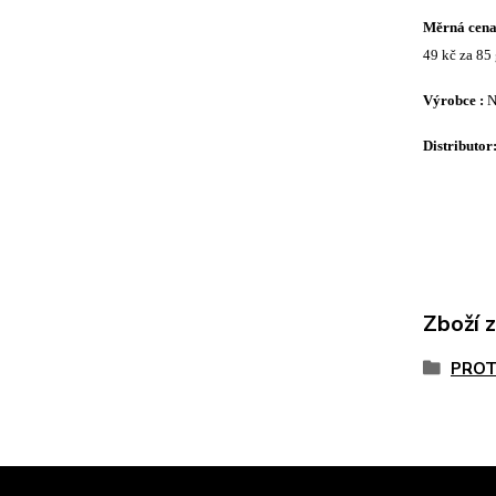
Měrná cena 
49 kč za 85
Výrobce :
N
Distributor
Zboží 
PROT