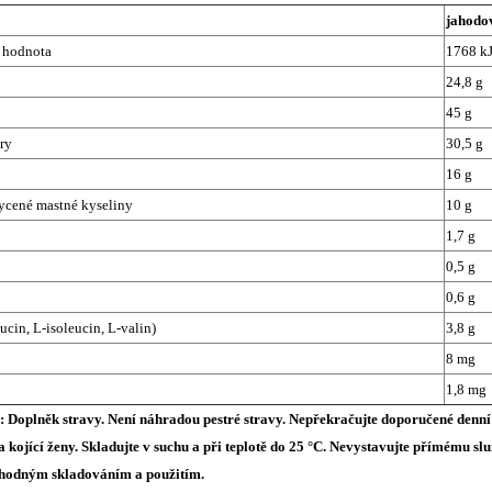
jahodo
á hodnota
1768 kJ
24,8 g
45 g
kry
30,5 g
16 g
sycené mastné kyseliny
10 g
1,7 g
0,5 g
0,6 g
cin, L-isoleucin, L-valin)
3,8 g
8 mg
1,8 mg
 Doplněk stravy. Není náhradou pestré stravy. Nepřekračujte doporučené denní
é a kojící ženy. Skladujte v suchu a při teplotě do 25 °C. Nevystavujte přímému
vhodným skladováním a použitím.