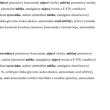
átkový
proteinový koncentrát,
sójové
vločky,
mléčný
proteinový izolát),
é plnotučné
mléko
, emulgátory
sójový
lecitin a E 476, vanilkový
ušená
syrovátka
, sušené odstředěné
mléko
, emulgátor slunečnicový
látka glycerin, kokos (kokos, antioxidant
oxid siřičitý
), rýžový extrudát
átor kyselosti kyselina citronová, koncentrát z červené řepy, antioxidant
yrovátkový
proteinový koncentrát,
sójové
vločky,
mléčný
proteinový
a, sušené plnotučné
mléko
, emulgátory
sójový
lecitin a E 476, vanilkový
ušená
syrovátka
, sušené odstředěné
mléko
, emulgátor slunečnicový
 %, zvlhčující látka glycerin, kokos (kokos, antioxidant oxid siřičitý),
, směs koncentrátu světlice barvířské a extraktu spiruliny, antioxidant