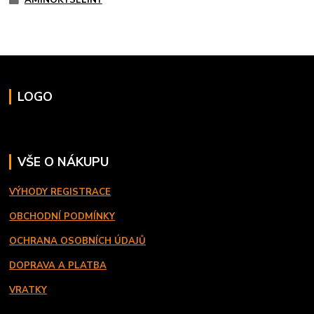
AMINOKYSELINY
LOGO
VŠE O NÁKUPU
VÝHODY REGISTRACE
OBCHODNÍ PODMÍNKY
OCHRANA OSOBNÍCH ÚDAJŮ
DOPRAVA A PLATBA
VRATKY