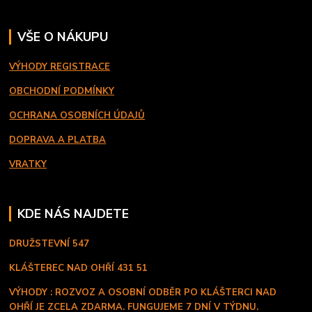
VŠE O NÁKUPU
VÝHODY REGISTRACE
OBCHODNÍ PODMÍNKY
OCHRANA OSOBNÍCH ÚDAJŮ
DOPRAVA A PLATBA
VRATKY
KDE NÁS NAJDETE
DRUŽSTEVNÍ 547
KLÁŠTEREC NAD OHŘÍ
431 51
VÝHODY : ROZVOZ A OSOBNÍ ODBĚR PO KLÁŠTERCI NAD
OHŘÍ JE ZCELA ZDARMA. FUNGUJEME 7 DNÍ V TÝDNU.