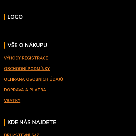
LOGO
VŠE O NÁKUPU
VÝHODY REGISTRACE
OBCHODNÍ PODMÍNKY
OCHRANA OSOBNÍCH ÚDAJŮ
DOPRAVA A PLATBA
VRATKY
KDE NÁS NAJDETE
DRUŽSTEVNÍ 547