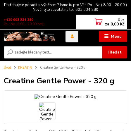
Potřebujete poradit s výběrem ? Jsme tu pro Vás Po - Ne ( 8:00 - 20:00 )
Neváhejte zavolat na tel: 603 334 280
0
ks
+420 603 334 280
za
0,00 Kč
Po - Ne ( 8:00 - 20:00 hod )
Menu
Hledat
Úvod
KREATIN
Creatine Gentle Power - 320 g
Creatine Gentle Power - 320 g