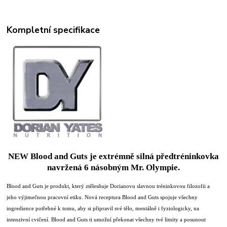
Kompletní specifikace
NEW Blood and Guts je extrémně silná předtréninkovka
navržená 6 násobným Mr. Olympie.
Blood and Guts je produkt, který ztělesňuje Dorianovu slavnou tréninkovou filozofii a
jeho výjimečnou pracovní etiku. Nová receptura Blood and Guts spojuje všechny
ingredience potřebné k tomu, aby si připravil své tělo, mentálně i fyziologicky, na
intenzivní cvičení. Blood and Guts ti umožní překonat všechny tvé limity a posunout