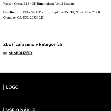
Winson Green, B18 4QF, Birmingham, Velká Británie
Distributor:
REVA - SPORT, s. r. o., Stupkova 952/18, Nová Ulice, 779 00
Olomouc, CZ, IČO: 26831023
Zboží zařazeno v kategoriích
ANABOLIZÉRY
LOGO
VŠE O NÁKUPU