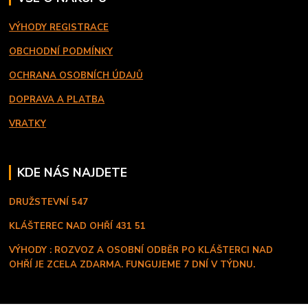
VÝHODY REGISTRACE
OBCHODNÍ PODMÍNKY
OCHRANA OSOBNÍCH ÚDAJŮ
DOPRAVA A PLATBA
VRATKY
KDE NÁS NAJDETE
DRUŽSTEVNÍ 547
KLÁŠTEREC NAD OHŘÍ
431 51
VÝHODY : ROZVOZ A OSOBNÍ ODBĚR PO KLÁŠTERCI NAD
OHŘÍ JE ZCELA ZDARMA. FUNGUJEME 7 DNÍ V TÝDNU.