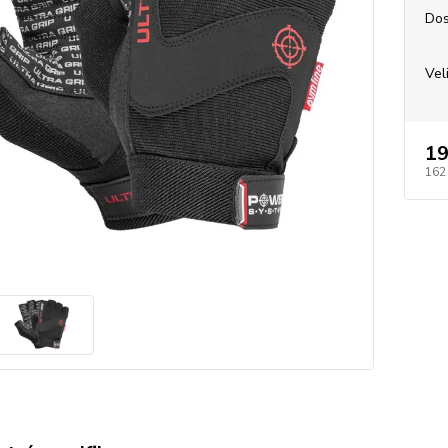
Dos
Vel
19
162