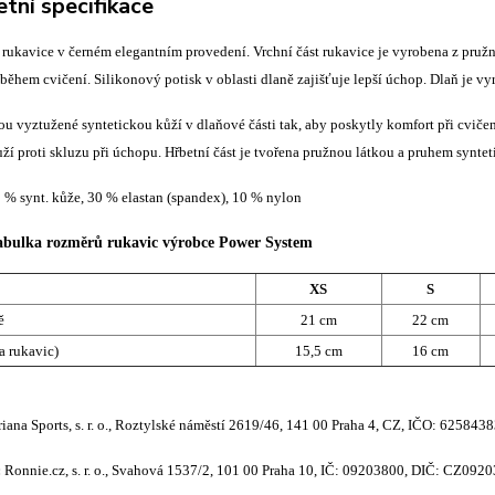
tní specifikace
rukavice v černém elegantním provedení. Vrchní část rukavice je vyrobena z pruž
během cvičení. Silikonový potisk v oblasti dlaně zajišťuje lepší úchop. Dlaň je vy
u vyztužené syntetickou kůží v dlaňové části tak, aby poskytly komfort při cvičení
ží proti skluzu při úchopu. Hřbetní část je tvořena pružnou látkou a pruhem synte
0 % synt. kůže, 30 % elastan (spandex), 10 % nylon
tabulka rozměrů rukavic výrobce Power System
XS
S
ě
21 cm
22 cm
a rukavic)
15,5 cm
16 cm
iana Sports, s. r. o., Roztylské náměstí 2619/46, 141 00 Praha 4, CZ, IČO: 625843
:
Ronnie.cz, s. r. o., Svahová 1537/2, 101 00 Praha 10, IČ: 09203800, DIČ: CZ092