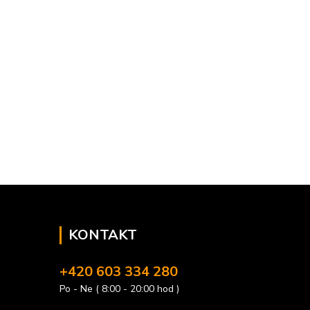
KONTAKT
+420 603 334 280
Po - Ne ( 8:00 - 20:00 hod )