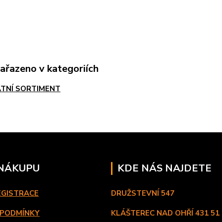
zařazeno v kategoriích
TNÍ SORTIMENT
 NÁKUPU
KDE NÁS NAJDETE
EGISTRACE
DRUŽSTEVNÍ 547
 PODMÍNKY
KLÁŠTEREC NAD OHŘÍ
431 51