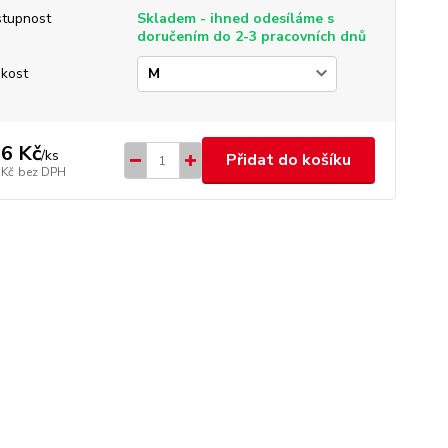
tupnost
Skladem - ihned odesíláme s
doručením do 2-3 pracovních dnů
ikost
6 Kč
/
ks
Přidat do košíku
 Kč
bez DPH