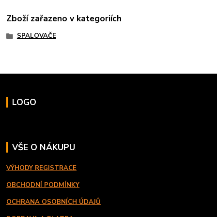
Zboží zařazeno v kategoriích
SPALOVAČE
LOGO
VŠE O NÁKUPU
VÝHODY REGISTRACE
OBCHODNÍ PODMÍNKY
OCHRANA OSOBNÍCH ÚDAJŮ