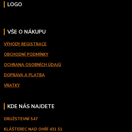
LOGO
VŠE O NÁKUPU
VÝHODY REGISTRACE
OBCHODNÍ PODMÍNKY
OCHRANA OSOBNÍCH ÚDAJŮ
DOPRAVA A PLATBA
VRATKY
KDE NÁS NAJDETE
DRUŽSTEVNÍ 547
KLÁŠTEREC NAD OHŘÍ
431 51