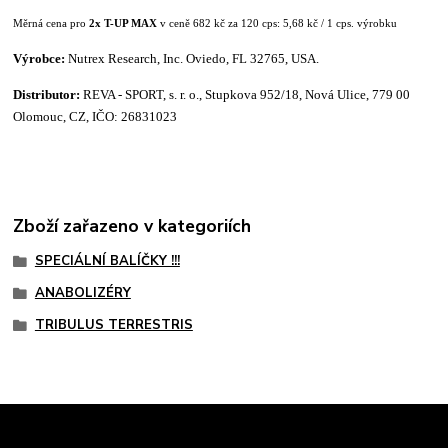
Měrná cena pro
2x T-UP MAX
v ceně 682 kč za 120 cps: 5,68 kč / 1 cps. výrobku
Výrobce:
Nutrex Research, Inc. Oviedo, FL 32765, USA.
Distributor:
REVA - SPORT, s. r. o., Stupkova 952/18, Nová Ulice, 779 00
Olomouc, CZ, IČO: 26831023
Zboží zařazeno v kategoriích
SPECIÁLNÍ BALÍČKY !!!
ANABOLIZÉRY
TRIBULUS TERRESTRIS